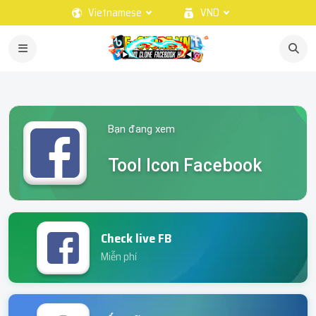
Vietnamese
VND
Bạn đang xem
Tool Icon Facebook
Check live FB
Miễn phí