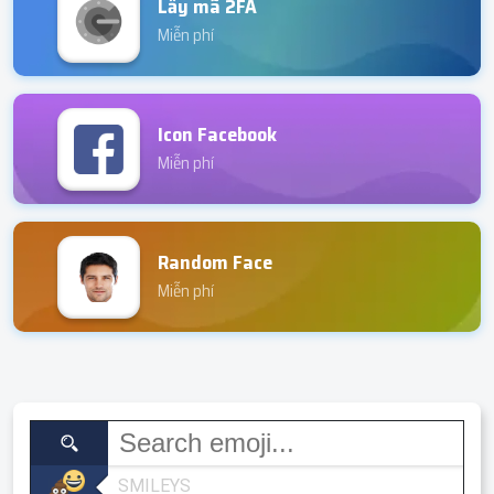
Lấy mã 2FA
Miễn phí
Icon Facebook
Miễn phí
Random Face
Miễn phí