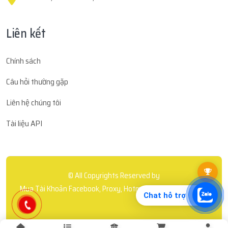
Liên kết
Chính sách
Câu hỏi thường gặp
Liên hệ chúng tôi
Tài liệu API
© All Copyrights Reserved by
Mua Tài Khoản Facebook, Proxy, Hotmail Uy Tín | F-Store.vn
Chat hỗ trợ