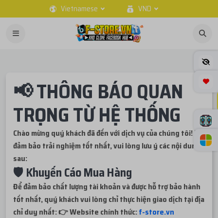
Vietnamese
VND
📢 THÔNG BÁO QUAN
TRỌNG TỪ HỆ THỐNG
Chào mừng quý khách đã đến với dịch vụ của chúng tôi! Để
đảm bảo trải nghiệm tốt nhất, vui lòng lưu ý các nội dung
sau:
🛡️ Khuyến Cáo Mua Hàng
Để đảm bảo chất lượng tài khoản và được hỗ trợ bảo hành
tốt nhất, quý khách vui lòng chỉ thực hiện giao dịch tại địa
chỉ duy nhất: 👉 Website chính thức:
f-store.vn