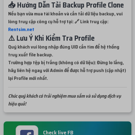
📥 Hướng Dẫn Tải Backup Profile Clone
Nếu bạn vừa mua tài khoản và cần tải dữ liệu backup, vui
lòng truy cập công cụ hỗ trợ tại: 🔗 Link truy cập:
Rentsim.net
⚠️ Lưu Ý Khi Kiểm Tra Profile
Quý khách vui lòng nhập đúng UID cần tìm để hệ thống
truy xuất file backup.
Trường hợp tệp bị trắng (không có dữ liệu): Đừng lo lắng,
hãy liên hệ ngay với Admin để được hỗ trợ push (cập nhật)
lại Profile mới nhất.
Chúc quý khách có trải nghiệm mua sắm và sử dụng dịch vụ
hiệu quả!
Check live FB