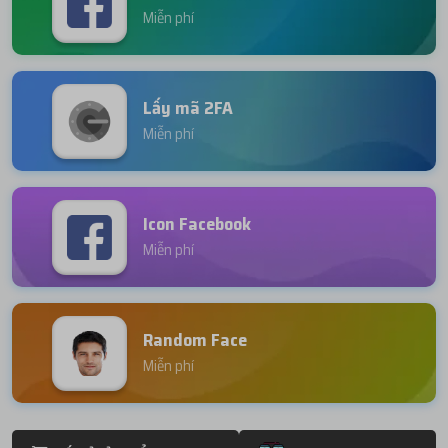
Miễn phí
Lấy mã 2FA
Miễn phí
Icon Facebook
Miễn phí
Random Face
Miễn phí