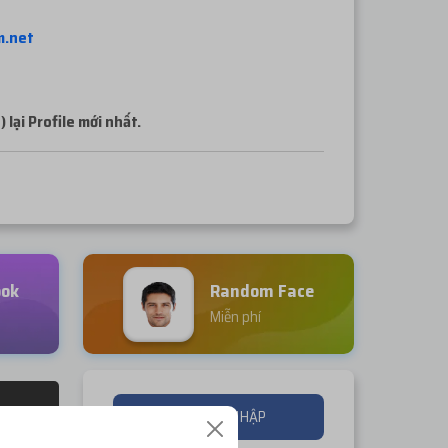
m.net
 lại Profile mới nhất.
ook
Random Face
Miễn phí
ĐĂNG NHẬP