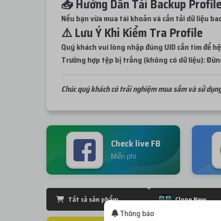
📥 Hướng Dẫn Tải Backup Profile
Nếu bạn vừa mua tài khoản và cần tải dữ liệu bac
⚠️ Lưu Ý Khi Kiểm Tra Profile
Quý khách vui lòng nhập đúng UID cần tìm để hệ
Trường hợp tệp bị trắng (không có dữ liệu): Đừng
Chúc quý khách có trải nghiệm mua sắm và sử dụng
Check live FB
Miễn phí
Tất cả sản phẩm
Clone New
Thông báo