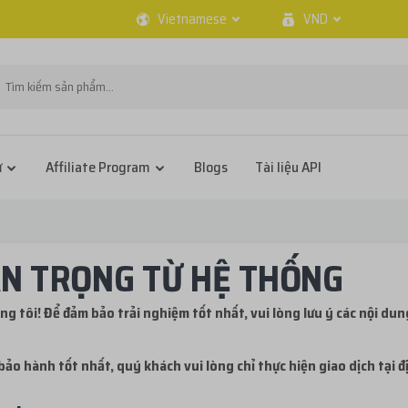
Vietnamese
VND
ử
Affiliate Program
Blogs
Tài liệu API
N TRỌNG TỪ HỆ THỐNG
g tôi! Để đảm bảo trải nghiệm tốt nhất, vui lòng lưu ý các nội dun
bảo hành tốt nhất, quý khách vui lòng chỉ thực hiện giao dịch tại 